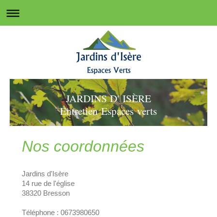
JARDINS D' ISÈRE
Entretien Espaces verts
Nos coordonnées
Jardins d'Isère
14 rue de l'église
38320 Bresson
Téléphone : 0673980650